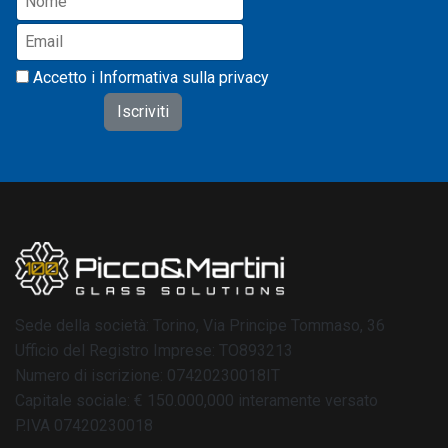
Accetto i
Informativa sulla privacy
Sede della società: Torino, Via Principe Tommaso, 36
Ufficio del Registro Imprese: TO893213
Numero di iscrizione: 07420230018IT
Capitale sociale: € 150.000,000 interamente versato
P.IVA 07420230018